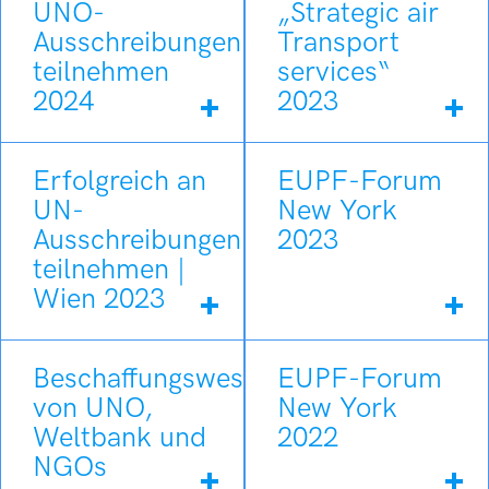
UNO-
„Strategic air
Ausschreibungen
Transport
teilnehmen
services“
2024
2023
Erfolgreich an
EUPF-Forum
UN-
New York
Ausschreibungen
2023
teilnehmen |
Wien 2023
Beschaffungswesen
EUPF-Forum
von UNO,
New York
Weltbank und
2022
NGOs