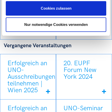
Ausschreibungen
York 2026
Cookies zulassen
teilnehmen |
Wien 2026
Mehr dazu
Nur notwendige Cookies verwenden
Mehr dazu
Vergangene Veranstaltungen
Erfolgreich an
20. EUPF
UNO-
Forum New
Ausschreibungen
York 2024
teilnehmen |
Wien 2025
Erfolgreich an
UNO-Seminar