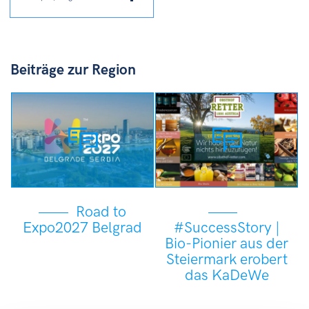
Beiträge zur Region
Road to
Expo2027 Belgrad
#SuccessStory |
Bio-Pionier aus der
Steiermark erobert
das KaDeWe