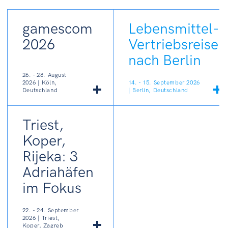
gamescom
Lebensmittel-
2026
Vertriebsreise
nach Berlin
26. - 28. August
2026 | Köln,
14. - 15. September 2026
Deutschland
| Berlin, Deutschland
Triest,
Koper,
Rijeka: 3
Adriahäfen
im Fokus
22. - 24. September
2026 | Triest,
Koper, Zagreb