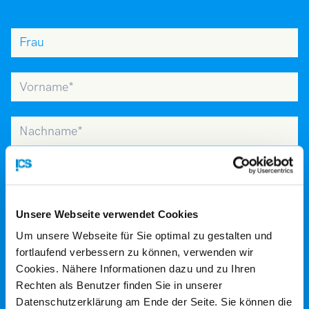
Anrede
Vorname
Nachname
Firmenname
Straße
Unsere Webseite verwendet Cookies
Um unsere Webseite für Sie optimal zu gestalten und
fortlaufend verbessern zu können, verwenden wir
PLZ
Cookies. Nähere Informationen dazu und zu Ihren
&
Rechten als Benutzer finden Sie in unserer
Ort
Datenschutzerklärung am Ende der Seite. Sie können die
WK-Mitglied?
Ja
Nein