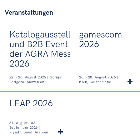
Veranstaltungen
Katalogausstellung
gamescom
und B2B Event auf
2026
der AGRA Messe
2026
22. - 26. August 2026 | Gornja
26. - 28. August 2026 |
Radgona, Slowenien
Köln, Deutschland
LEAP 2026
31. August - 03.
September 2026 |
Riyadh, Saudi Arabien