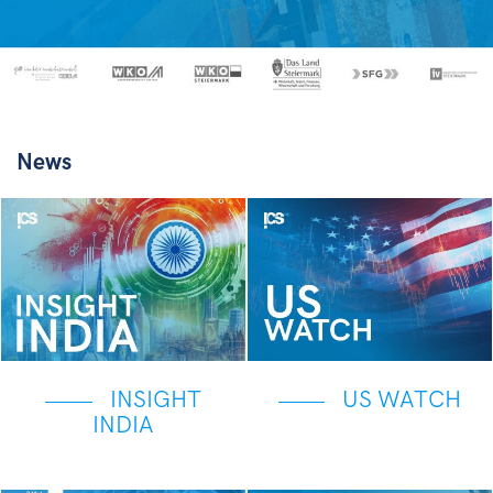
News
INSIGHT
US WATCH
INDIA