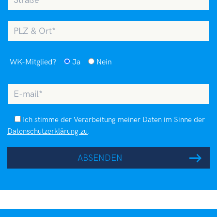
PLZ
&
Ort
WK-Mitglied?
Ja
Nein
E-
Mail
Datenschutzerklärung
Ich stimme der Verarbeitung meiner Daten im Sinne der
Datenschutzerklärung zu
.
ABSENDEN