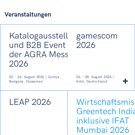
Veranstaltungen
Katalogausstellung
gamescom
und B2B Event auf
2026
der AGRA Messe
2026
22. - 26. August 2026 | Gornja
26. - 28. August 2026 |
Radgona, Slowenien
Köln, Deutschland
LEAP 2026
Wirtschaftsmis
Greentech Indi
inklusive IFAT
Mumbai 2026