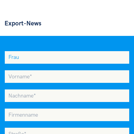
Export-News
Anrede
Vorname
Nachname
Firmenname
Straße