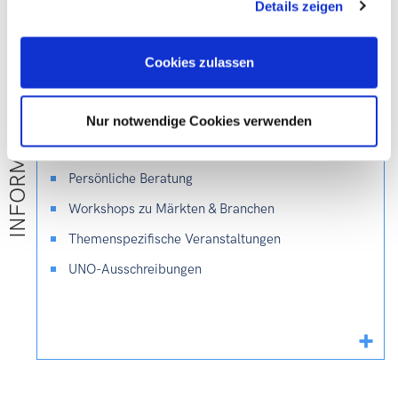
Seite:
Details zeigen
Cookies zulassen
INFORMATION
Nur notwendige Cookies verwenden
Info-Point
Persönliche Beratung
Workshops zu Märkten & Branchen
Themenspezifische Veranstaltungen
UNO-Ausschreibungen
Details
ein/ausblenden