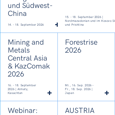
und Südwest-
China
15. - 18. September 2026 |
Nordmazedonien und im Kosovo S
14. - 18. September 2026
und Prishtina
Mining and
Forestrise
Metals
2026
Central Asia
& KazComak
2026
16. - 18. September
Mi., 16. Sep. 2026 –
2026 | Almaty,
Fr., 18. Sep. 2026 |
Kasachtan
Japan
Webinar:
AUSTRIA