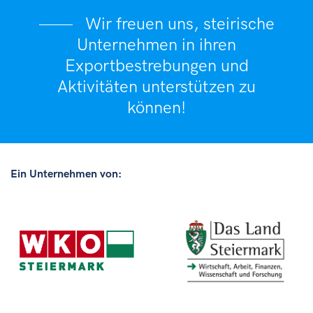
Wir freuen uns, steirische
Unternehmen in ihren
Exportbestrebungen und
Aktivitäten unterstützen zu
können!
Ein Unternehmen von: