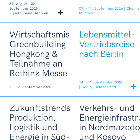
31. August - 03.
September 2026 |
07. - 11. September 2026 | Chenna
Riyadh, Saudi Arabien
Mumbai
Wirtschaftsmission
Lebensmittel-
Greenbuilding
Vertriebsreise
Hongkong &
nach Berlin
Teilnahme an
Rethink Messe
14. - 15. September 2026
7. - 12. September 2026
| Berlin, Deutschland
Zukunftstrends
Verkehrs- und
Produktion,
Energieinfrastr
Logistik und
in Nordmazedo
Energie in Süd-
und Kosovo