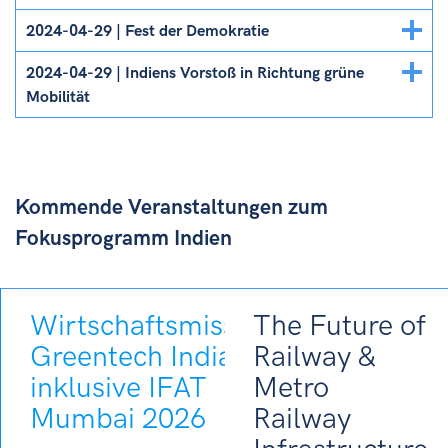
Details
2024-04-29 | Fest der Demokratie
ein/ausblenden
Details
2024-04-29 | Indiens Vorstoß in Richtung grüne
ein/ausblenden
Mobilität
Kommende Veranstaltungen zum
Fokusprogramm Indien
Wirtschaftsmission
The Future of
Greentech India
Railway &
inklusive IFAT
Metro
Mumbai 2026
Railway