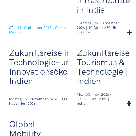
Infrastructure
in India
Dienstag, 29. September
07. - 11. September 2026 | Chennai,
2026 | 10:30 - 11:30 Uhr
Mumbai
| Online
Zukunftsreise in das
Zukunftsreise
Technologie- und
Tourismus &
Innovationsökosystem
Technologie |
Indien
Indien
Mo., 30. Nov. 2026 –
Montag, 16. November. 2026 – Freitag, 20.
Do., 3. Dez. 2026 |
November 2026
Indien
Global
Mobility