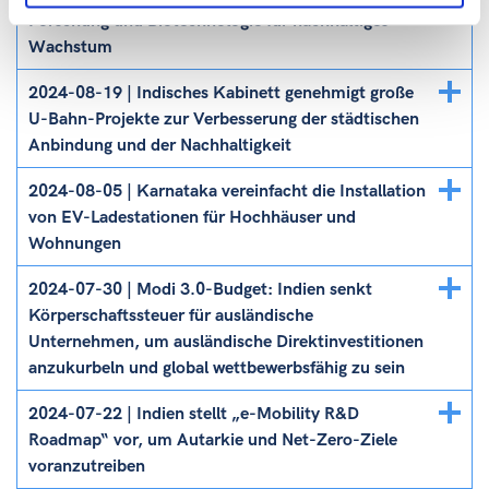
Forschung und Biotechnologie für nachhaltiges
Wachstum
Details
2024-08-19 | Indisches Kabinett genehmigt große
ein/ausblenden
U-Bahn-Projekte zur Verbesserung der städtischen
Anbindung und der Nachhaltigkeit
Details
2024-08-05 | Karnataka vereinfacht die Installation
ein/ausblenden
von EV-Ladestationen für Hochhäuser und
Wohnungen
Details
2024-07-30 | Modi 3.0-Budget: Indien senkt
ein/ausblenden
Körperschaftssteuer für ausländische
Unternehmen, um ausländische Direktinvestitionen
anzukurbeln und global wettbewerbsfähig zu sein
Details
2024-07-22 | Indien stellt „e-Mobility R&D
ein/ausblenden
Roadmap“ vor, um Autarkie und Net-Zero-Ziele
voranzutreiben