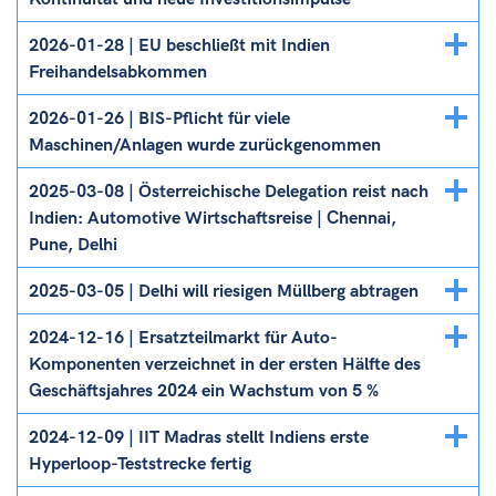
Details
2026-01-28 | EU beschließt mit Indien
ein/ausblenden
Freihandelsabkommen
Details
2026-01-26 | BIS-Pflicht für viele
ein/ausblenden
Maschinen/Anlagen wurde zurückgenommen
Details
2025-03-08 | Österreichische Delegation reist nach
ein/ausblenden
Indien: Automotive Wirtschaftsreise | Chennai,
Pune, Delhi
Details
2025-03-05 | Delhi will riesigen Müllberg abtragen
ein/ausblenden
Details
2024-12-16 | Ersatzteilmarkt für Auto-
ein/ausblenden
Komponenten verzeichnet in der ersten Hälfte des
Geschäftsjahres 2024 ein Wachstum von 5 %
Details
2024-12-09 | IIT Madras stellt Indiens erste
ein/ausblenden
Hyperloop-Teststrecke fertig