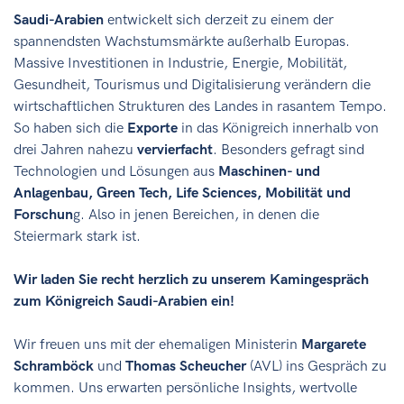
Saudi-Arabien
entwickelt sich derzeit zu einem der
spannendsten Wachstumsmärkte außerhalb Europas.
Massive Investitionen in Industrie, Energie, Mobilität,
Gesundheit, Tourismus und Digitalisierung verändern die
wirtschaftlichen Strukturen des Landes in rasantem Tempo.
So haben sich die
Exporte
in das Königreich innerhalb von
drei Jahren nahezu
vervierfacht
. Besonders gefragt sind
Technologien und Lösungen aus
Maschinen- und
Anlagenbau, Green Tech, Life Sciences, Mobilität und
Forschun
g. Also in jenen Bereichen, in denen die
Steiermark stark ist.
Wir laden Sie recht herzlich zu unserem Kamingespräch
zum Königreich Saudi-Arabien
ein!
Wir freuen uns mit der ehemaligen Ministerin
Margarete
Schramböck
und
Thomas Scheucher
(AVL) ins Gespräch zu
kommen. Uns erwarten persönliche Insights, wertvolle