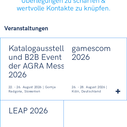
Überlegungen zu schärfen &
wertvolle Kontakte zu knüpfen.
Veranstaltungen
Katalogausstellung
gamescom
und B2B Event auf
2026
der AGRA Messe
2026
22. - 26. August 2026 | Gornja
26. - 28. August 2026 |
Radgona, Slowenien
Köln, Deutschland
LEAP 2026