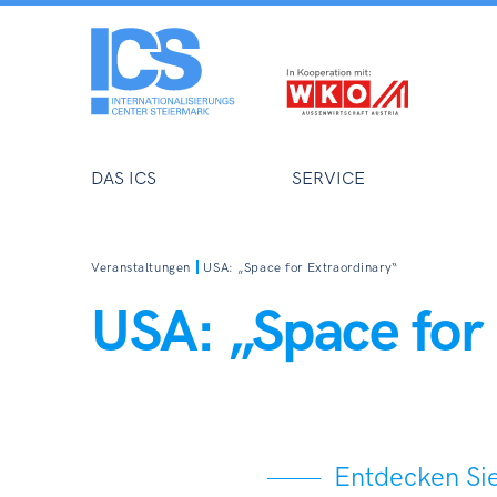
DAS ICS
SERVICE
Veranstaltungen
USA: „Space for Extraordinary“
USA: „Space for
Entdecken Sie