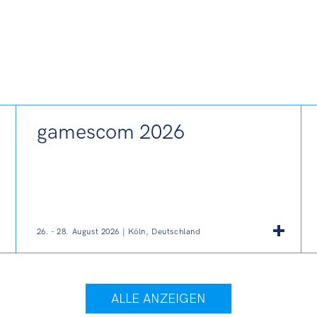
gamescom 2026
26. - 28. August 2026 | Köln, Deutschland
ALLE ANZEIGEN