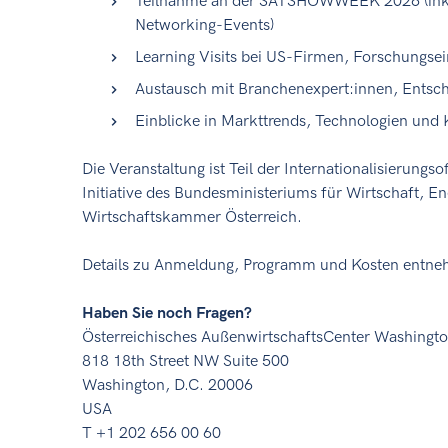
Teilnahme an der SATSHOWWEEK 2026 (inkl.
Networking-Events)
Learning Visits bei US-Firmen, Forschungse
Austausch mit Branchenexpert:innen, Entsch
Einblicke in Markttrends, Technologien und
Die Veranstaltung ist Teil der Internationalisierungs
Initiative des Bundesministeriums für Wirtschaft, E
Wirtschaftskammer Österreich.
Details zu Anmeldung, Programm und Kosten entnehm
Haben Sie noch Fragen?
Österreichisches AußenwirtschaftsCenter Washingt
818 18th Street NW Suite 500
Washington, D.C. 20006
USA
T +1 202 656 00 60