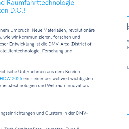
nd Raumfahrttechnologie
ton D.C.!
einem Umbruch: Neue Materialien, revolutionäre
, wie wir kommunizieren, forschen und
W
eser Entwicklung ist die DMV-Area (District of
E
Satellitentechnologie, Forschung und
reichische Unternehmen aus dem Bereich
HOW 2026
ein – einer der weltweit wichtigsten
erheitstechnologien und Weltrauminnovation.
ngseinrichtungen und Clustern in der DMV-