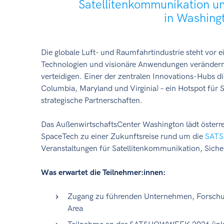
Satellitenkommunikation u
in Washing
Die globale Luft- und Raumfahrtindustrie steht vor 
Technologien und visionäre Anwendungen verändern
verteidigen. Einer der zentralen Innovations-Hubs di
Columbia, Maryland und Virginia) – ein Hotspot für 
strategische Partnerschaften.
Das AußenwirtschaftsCenter Washington lädt öster
SpaceTech zu einer Zukunftsreise rund um die
SATS
Veranstaltungen für Satellitenkommunikation, Sich
Was erwartet die Teilnehmer:innen:
Zugang zu führenden Unternehmen, Forschu
Area