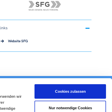
Links
Website SFG
Cookies zulassen
ESSE
erwenden wir
rer
Nur notwendige Cookies
otwendige
 des ICS
Barrierefreiheitserklärung