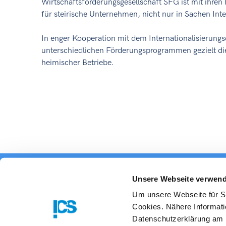
Wirtschaftsförderungsgesellschaft SFG ist mit ihre
für steirische Unternehmen, nicht nur in Sachen Inte
In enger Kooperation mit dem Internationalisierungs
unterschiedlichen Förderungsprogrammen gezielt die
heimischer Betriebe.
Unsere Webseite verwend
Das 
Um unsere Webseite für Si
Cookies. Nähere Informati
Datenschutzerklärung am E
Kontakt
Impressum
AGB