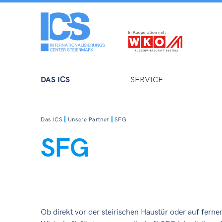
DAS ICS
SERVICE
Das ICS
Unsere Partner
SFG
SFG
Ob direkt vor der steirischen Haustür oder auf ferne