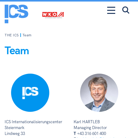
THE ICS
Team
Team
ICS Internationalisierungscenter
Karl HARTLEB
Steiermark
Managing Director
Lindweg 33
T
+43 316 601 400