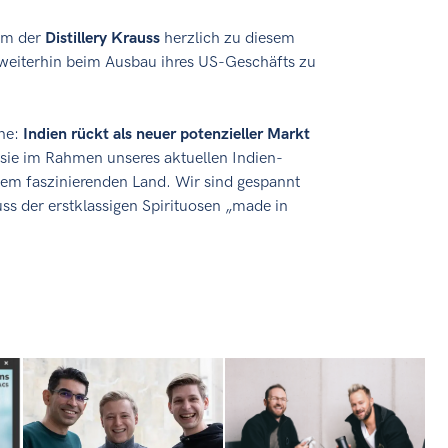
eam der
Distillery Krauss
herzlich zu diesem
 weiterhin beim Ausbau ihres US-Geschäfts zu
äne:
Indien rückt als neuer potenzieller Markt
ie im Rahmen unseres aktuellen Indien-
sem faszinierenden Land. Wir sind gespannt
ss der erstklassigen Spirituosen „made in