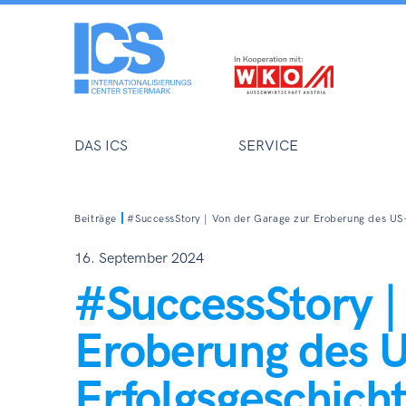
DAS ICS
SERVICE
Beiträge
#SuccessStory | Von der Garage zur Eroberung des US-
16. September 2024
#SuccessStory |
Eroberung des U
Erfolgsgeschicht