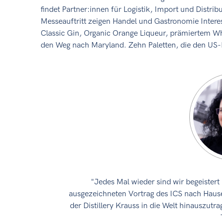
findet Partner:innen für Logistik, Import und Distri
Messeauftritt zeigen Handel und Gastronomie Interes
Classic Gin, Organic Orange Liqueur, prämiertem W
den Weg nach Maryland. Zehn Paletten, die den US-
"Jedes Mal wieder sind wir begeiste
ausgezeichneten Vortrag des ICS nach Haus
der Distillery Krauss in die Welt hinauszu