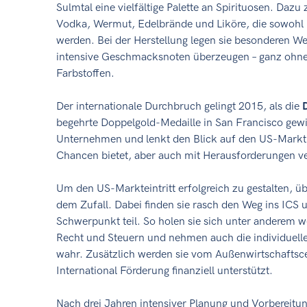
Sulmtal eine vielfältige Palette an Spirituosen. Daz
Vodka, Wermut, Edelbrände und Liköre, die sowohl na
werden. Bei der Herstellung legen sie besonderen Wer
intensive Geschmacksnoten überzeugen – ganz ohne
Farbstoffen.
Der internationale Durchbruch gelingt 2015, als die
D
begehrte Doppelgold-Medaille in San Francisco gewinn
Unternehmen und lenkt den Blick auf den US-Markt
Chancen bietet, aber auch mit Herausforderungen ve
Um den US-Markteintritt erfolgreich zu gestalten, ü
dem Zufall. Dabei finden sie rasch den Weg ins ICS
Schwerpunkt teil. So holen sie sich unter anderem 
Recht und Steuern und nehmen auch die individuel
wahr. Zusätzlich werden sie vom Außenwirtschaftsc
International Förderung finanziell unterstützt.
Nach drei Jahren intensiver Planung und Vorbereitung