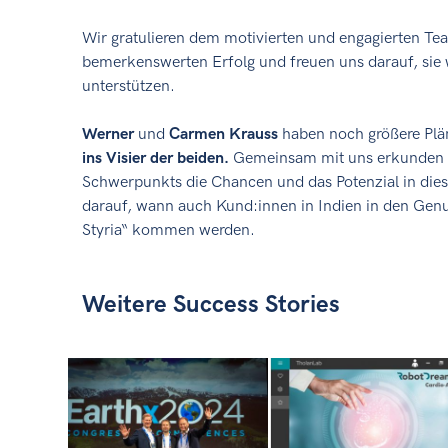
Wir gratulieren dem motivierten und engagierten T
bemerkenswerten Erfolg und freuen uns darauf, sie
unterstützen.
Werner
und
Carmen Krauss
haben noch größere Pl
ins Visier der beiden.
Gemeinsam mit uns erkunden s
Schwerpunkts die Chancen und das Potenzial in die
darauf, wann auch Kund:innen in Indien in den Genu
Styria“ kommen werden.
Weitere Success Stories