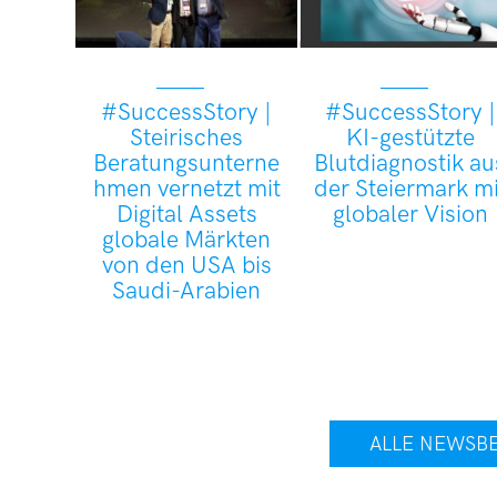
#SuccessStory |
#SuccessStory |
Steirisches
KI-gestützte
Beratungsunterne
Blutdiagnostik au
hmen vernetzt mit
der Steiermark mi
Digital Assets
globaler Vision
globale Märkten
von den USA bis
Saudi-Arabien
ALLE NEWSB