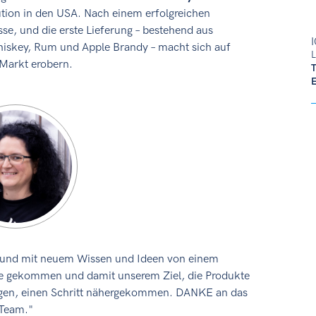
bution in den USA. Nach einem erfolgreichen
se, und die erste Lieferung – bestehend aus
I
hiskey, Rum und Apple Brandy – macht sich auf
L
Markt erobern.
rt und mit neuem Wissen und Ideen von einem
e gekommen und damit unserem Ziel, die Produkte
tragen, einen Schritt nähergekommen. DANKE an das
Team."