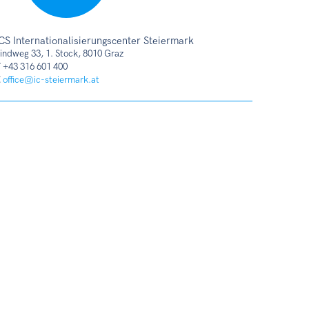
CS Internationalisierungscenter Steiermark
indweg 33, 1. Stock, 8010 Graz
T
+43 316 601 400
E
office@ic-steiermark.at