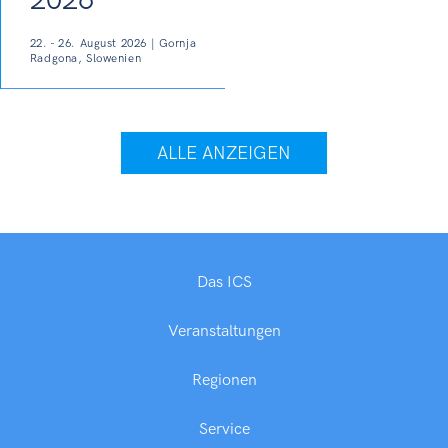
2026
22. - 26. August 2026 | Gornja
Radgona, Slowenien
ALLE ANZEIGEN
Das ICS
Veranstaltungen
Regionen
Service