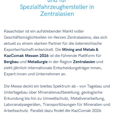
und für
Spezialfahrzeughersteller in
Zentralasien
Kasachstan ist ein aufstrebender Markt voller
Geschäftsmöglichkeiten im Herzen Zentralasiens, das sich
aktuell zu einem starken Partner für die österreichische
Exportwirtschaft entwickelt. Die
Mining and Metals &
KazComak Messen 2026
ist die führende Plattform für
Bergbau
und
Metallurgie
in der Region
Zentralasien
und
zieht jährlich internationale Entscheidungsträger:innen,
Expert:innen und Unternehmen an.
Die Messe deckt ein breites Spektrum ab – von Tagebau und
Untertagebau über Mineralienaufbereitung, geologische
Erkundung bis hin zu Umweltschutz, Metallverarbeitung,
Laboranalysegeräten, Transportlösungen für Mineralien und
Arbeitsschutz. Parallel dazu findet die KazComak 2026