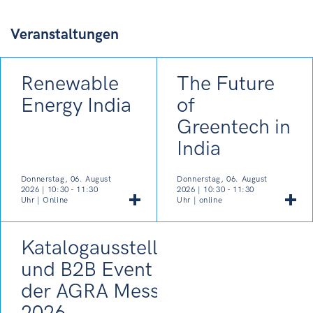
Veranstaltungen
Renewable
The Future
Energy India
of
Greentech in
India
Donnerstag, 06. August
Donnerstag, 06. August
2026 | 10:30 - 11:30
2026 | 10:30 - 11:30
Uhr | Online
Uhr | online
Katalogausstellung
und B2B Event auf
der AGRA Messe