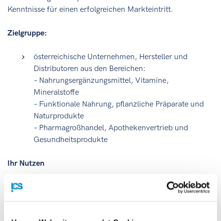
Kenntnisse für einen erfolgreichen Markteintritt.
Zielgruppe:
österreichische Unternehmen, Hersteller und
Distributoren aus den Bereichen:
– Nahrungsergänzungsmittel, Vitamine,
Mineralstoffe
– Funktionale Nahrung, pflanzliche Präparate und
Naturprodukte
– Pharmagroßhandel, Apothekenvertrieb und
Gesundheitsprodukte
Ihr Nutzen
Direkter Zugang zu Entscheidungsträger:innen und
Vertriebspartner:innen
Aktuelle Informationen zu regulatorischen