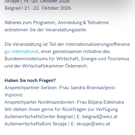
Skopje | 19.-20. Oktober 2026
Belgrad I 21.-22. Oktober 2026
Näheres zum Programm, Anmeldung & Teilnahme
entnehmen Sie der Veranstaltungsseite.
Die Veranstaltung ist Teil der Internationalisierungsoffensive
go-international
, einer gemeinsamen Initiative des
Bundesministeriums für Wirtschaft, Energie und Tourismus
und der Wirtschaftskammer Österreich.
Haben Sie noch Fragen?
Ansprechpartner Serbien: Frau Sandra Branisavljevic
Vujnovic
Ansprechparter Nordmazedonien: Frau Biljana Edelinska
Wir stehen Ihnen gerne für Rückfragen zur Verfügung
AußenwirtschaftsCenter Belgrad | E: belgrad@wko.at
AußenwirtschaftsBüro Skopje | E: skopje@wko.at