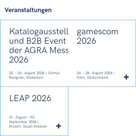
Veranstaltungen
Katalogausstellung
gamescom
und B2B Event auf
2026
der AGRA Messe
2026
22. - 26. August 2026 | Gornja
26. - 28. August 2026 |
Radgona, Slowenien
Köln, Deutschland
LEAP 2026
31. August - 03.
September 2026 |
Riyadh, Saudi Arabien