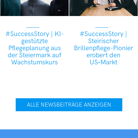
#SuccessStory | KI-
#SuccessStory |
gestützte
Steirischer
Pflegeplanung aus
Brillenpflege-Pionier
der Steiermark auf
erobert den
Wachstumskurs
US‑Markt
ALLE NEWSBEITRÄGE ANZEIGEN