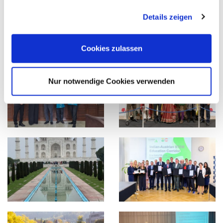
Steiermark als attraktiven, zukunftsorientierten Studien-
Details zeigen
und Wirtschaftsstandort für junge Talente weltweit zu
positionieren
.
Cookies zulassen
Nur notwendige Cookies verwenden