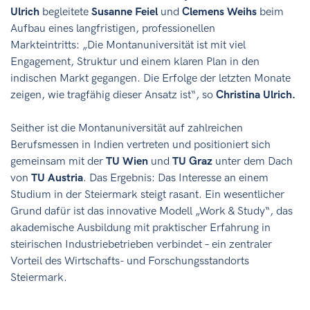
Ulrich
begleitete
Susanne Feiel
und
Clemens Weihs
beim
Aufbau eines langfristigen, professionellen
Markteintritts: „Die Montanuniversität ist mit viel
Engagement, Struktur und einem klaren Plan in den
indischen Markt gegangen. Die Erfolge der letzten Monate
zeigen, wie tragfähig dieser Ansatz ist“, so
Christina Ulrich.
Seither ist die Montanuniversität auf zahlreichen
Berufsmessen in Indien vertreten und positioniert sich
gemeinsam mit der
TU Wien
und
TU Graz
unter dem Dach
von
TU Austria
. Das Ergebnis: Das Interesse an einem
Studium in der Steiermark steigt rasant. Ein wesentlicher
Grund dafür ist das innovative Modell „Work & Study“, das
akademische Ausbildung mit praktischer Erfahrung in
steirischen Industriebetrieben verbindet – ein zentraler
Vorteil des Wirtschafts- und Forschungsstandorts
Steiermark.