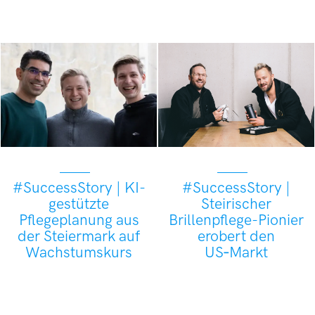
#SuccessStory | KI-
#SuccessStory |
gestützte
Steirischer
Pflegeplanung aus
Brillenpflege-Pionier
der Steiermark auf
erobert den
Wachstumskurs
US‑Markt