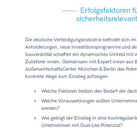
Erfolgsfaktoren fü
sicherheitsrelevant
Die deutsche Verteidigungsindustrie befindet sich im
Anforderungen, neue Investitionsprogramme und der
Souveränität schaffen ein dynamisches Umfeld mit 
Zulieferer:innen. Gemeinsam mit Expert:innen aus 
AußenwirtschaftsCenter München & Berlin das Potenz
konkrete Wege zum Einstieg aufzeigen.
Welche Faktoren treiben den Bedarf der deut
Welche Voraussetzungen sollten Unternehmen 
werden?
Wie gelingt der Einstieg in eine hochregulierte
Unternehmen mit Dual‑Use‑Potenzial?