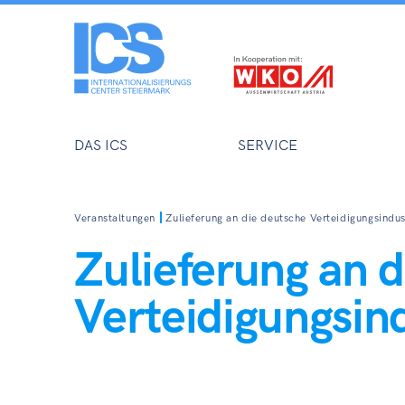
DAS ICS
SERVICE
Veranstaltungen
Zulieferung an die deutsche Verteidigungsindus
Zulieferung an 
Verteidigungsin