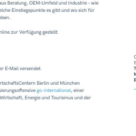
 aus Beratung, OEM‑Umfeld und Industrie – wie
elche Einstiegspunkte es gibt und wo sich für
eben.
line zur Verfügung gestellt.
C
E
r E‑Mail versendet.
rtschaftsCentern Berlin und München
isierungsoffensive
go-international
, einer
Wirtschaft, Energie und Tourismus und der