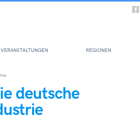
VERANSTALTUNGEN
REGIONEN
trie
die deutsche
dustrie