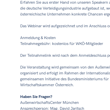
Erfahren Sie aus erster Hand von unseren Speakern
die deutsche Verteidigungsindustrie aufgebaut ist, w
österreichische Unternehmen konkrete Chancen erg
Das Webinar wird aufgezeichnet und im Anschluss on
Anmeldung & Kosten
Teilnahmegebühr: kostenlos für WKÖ‑Mitglieder
Der Teilnahmelink wird nach dem Anmeldeschluss pe
Die Veranstaltung wird gemeinsam von den Außenwi
organisiert und erfolgt im Rahmen der International
gemeinsamen Initiative des Bundesministeriums für 
Wirtschaftskammer Österreich.
Haben Sie Fragen?
AußenwirtschaftsCenter München
Ansprechperson: Mag. David Jaritsch