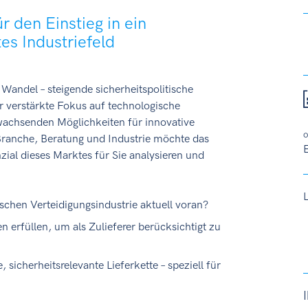
r den Einstieg in ein
es Industriefeld
 Wandel – steigende sicherheitspolitische
 verstärkte Fokus auf technologische
wachsenden Möglichkeiten für innovative
o
Branche, Beratung und Industrie möchte das
E
ial dieses Marktes für Sie analysieren und
schen Verteidigungsindustrie aktuell voran?
erfüllen, um als Zulieferer berücksichtigt zu
, sicherheitsrelevante Lieferkette – speziell für