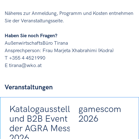
Näheres zur Anmeldung, Programm und Kosten entnehmen
Sie der Veranstaltungsseite.
Haben Sie noch Fragen?
AußenwirtschaftsBüro Tirana
Ansprechperson: Frau Marjeta Xhabrahimi (Kodra)
T +355 4 4521990
E tirana@wko.at
Veranstaltungen
Katalogausstellung
gamescom
und B2B Event auf
2026
der AGRA Messe
2026