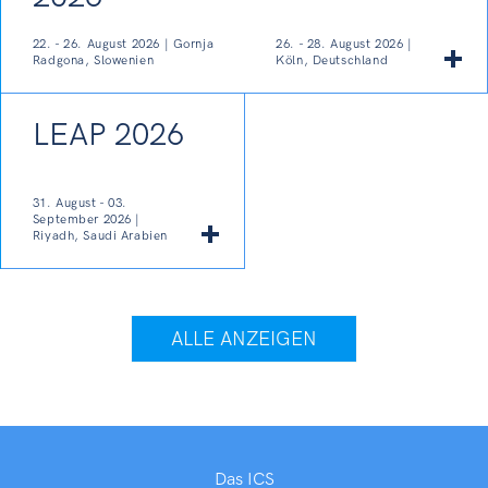
22. - 26. August 2026 | Gornja
26. - 28. August 2026 |
Radgona, Slowenien
Köln, Deutschland
LEAP 2026
31. August - 03.
September 2026 |
Riyadh, Saudi Arabien
ALLE ANZEIGEN
Das ICS