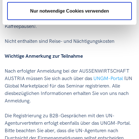
Nur notwendige Cookies verwenden
Darin
enthalten ist die Teilnahmegebühr am Seminar
selbst
sowie Verpflegung während der Seminartage (Mittagessen,
Kaffeepausen).
Nicht enthalten sind Reise- und Nächtigungskosten
Wichtige Anmerkung zur Teilnahme
Nach erfolgter Anmeldung bei der AUSSENWIRTSCHAFT
AUSTRIA müssen Sie sich auch über das
UNGM-Portal
(UN
Global Marketplace) für das Seminar registrieren. Alle
diesbezüglichen Informationen erhalten Sie von uns nach
Anmeldung.
Die Registrierung zu B2B-Gesprächen mit den UN-
Agenturvertretern erfolgt ebenfalls über das UNGM-Portal.
Bitte beachten Sie aber, dass die UN-Agenturen nach
Durchsicht der Firmenanmeldungen selbst entscheiden,