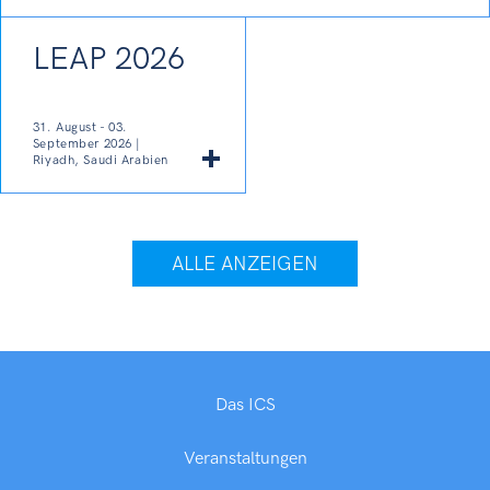
LEAP 2026
31. August - 03.
September 2026 |
Riyadh, Saudi Arabien
ALLE ANZEIGEN
Das ICS
Veranstaltungen