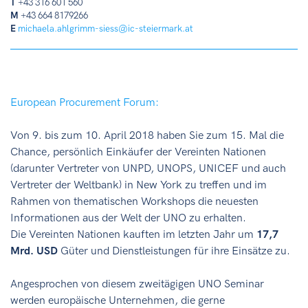
T
+43 316 601 560
M
+43 664 8179266
E
michaela.ahlgrimm-siess@ic-steiermark.at
European Procurement Forum:
Von 9. bis zum 10. April 2018 haben Sie zum 15. Mal die
Chance, persönlich Einkäufer der Vereinten Nationen
(darunter Vertreter von UNPD, UNOPS, UNICEF und auch
Vertreter der Weltbank) in New York zu treffen und im
Rahmen von thematischen Workshops die neuesten
Informationen aus der Welt der UNO zu erhalten.
Die Vereinten Nationen kauften im letzten Jahr um
17,7
Mrd. USD
Güter und Dienstleistungen für ihre Einsätze zu.
Angesprochen von diesem zweitägigen UNO Seminar
werden europäische Unternehmen, die gerne