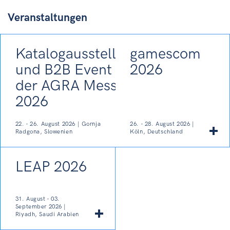
Veranstaltungen
Katalogausstellung
gamescom
und B2B Event auf
2026
der AGRA Messe
2026
22. - 26. August 2026 | Gornja
26. - 28. August 2026 |
Radgona, Slowenien
Köln, Deutschland
LEAP 2026
31. August - 03.
September 2026 |
Riyadh, Saudi Arabien