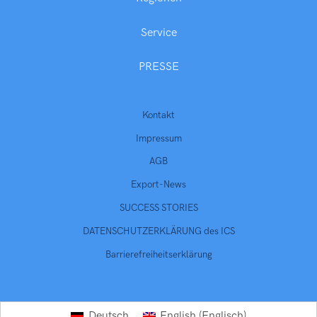
Service
PRESSE
Kontakt
Impressum
AGB
Export-News
SUCCESS STORIES
DATENSCHUTZERKLÄRUNG des ICS
Barrierefreiheitserklärung
Englisch
Deutsch
English
(
)