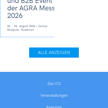
und B2B Event auf
der AGRA Messe
2026
22. - 26. August 2026 | Gornja
Radgona, Slowenien
ALLE ANZEIGEN
Das ICS
Veranstaltungen
Regionen