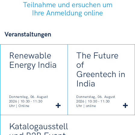
Teilnahme und ersuchen um
Ihre Anmeldung online
Veranstaltungen
Renewable
The Future
Energy India
of
Greentech in
India
Donnerstag, 06. August
Donnerstag, 06. August
2026 | 10:30 - 11:30
2026 | 10:30 - 11:30
Uhr | Online
Uhr | online
Katalogausstellung