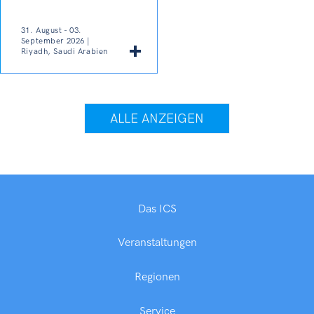
31. August - 03.
September 2026 |
Riyadh, Saudi Arabien
ALLE ANZEIGEN
Das ICS
Veranstaltungen
Regionen
Service