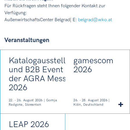
Für Rückfragen steht Ihnen folgender Kontakt zur
Verfügung:
AußenwirtschaftsCenter Belgrad| E:
belgrad@wko.at
Veranstaltungen
Katalogausstellung
gamescom
und B2B Event auf
2026
der AGRA Messe
2026
22. - 26. August 2026 | Gornja
26. - 28. August 2026 |
Radgona, Slowenien
Köln, Deutschland
LEAP 2026