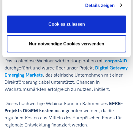
HR, Sustainability, Operations oder Ausbildung
Details zeigen
Unternehmen mit Aktivitäten in
Emerging Markets (Produktion, Vertrieb oder
Cookies zulassen
Partnerschaften)
Nur notwendige Cookies verwenden
ORGANISATORISCHES & ANMELDUNG
Das kostenlose Webinar wird in Kooperation mit
corporAID
durchgeführt und wurde über unser Projekt
Digital Gateway
Emerging Markets
, das steirische Unternehmen mit einer
Direktförderung dabei unterstützt, Chancen in
Wachstumsmärkten erfolgreich zu nutzen, initiiert.
Dieses hochwertige Webinar kann im Rahmen des
EFRE-
Projekts DiGEM kostenlos
angeboten werden, da die
regulären Kosten aus Mitteln des Europäischen Fonds für
regionale Entwicklung finanziert werden.