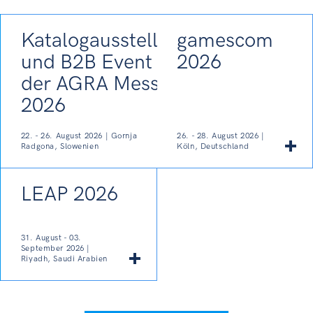
Katalogausstellung
gamescom
und B2B Event auf
2026
der AGRA Messe
2026
22. - 26. August 2026 | Gornja
26. - 28. August 2026 |
Radgona, Slowenien
Köln, Deutschland
LEAP 2026
31. August - 03.
September 2026 |
Riyadh, Saudi Arabien