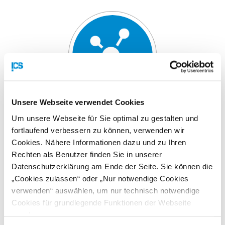
Unsere Webseite verwendet Cookies
Um unsere Webseite für Sie optimal zu gestalten und
Astrid Taus,
ICEP
fortlaufend verbessern zu können, verwenden wir
Cookies. Nähere Informationen dazu und zu Ihren
Rechten als Benutzer finden Sie in unserer
Datenschutzerklärung am Ende der Seite. Sie können die
ZIELGRUPPE
„Cookies zulassen“ oder „Nur notwendige Cookies
verwenden“ auswählen, um nur technisch notwendige
International tätige österreichische Unternehmen
Cookies für grundlegende Funktionen der Webseite
zuzulassen
Verantwortliche aus Sales,