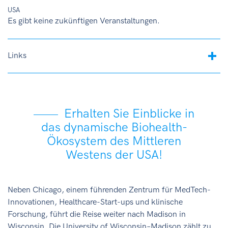
USA
Es gibt keine zukünftigen Veranstaltungen.
Links
Erhalten Sie Einblicke in
das dynamische Biohealth-
Ökosystem des Mittleren
Westens der USA!
Neben Chicago, einem führenden Zentrum für MedTech-
Innovationen, Healthcare-Start-ups und klinische
Forschung, führt die Reise weiter nach Madison in
Wisconsin. Die University of Wisconsin–Madison zählt zu