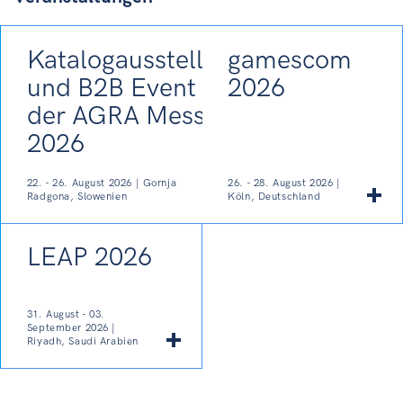
Katalogausstellung
gamescom
und B2B Event auf
2026
der AGRA Messe
2026
22. - 26. August 2026 | Gornja
26. - 28. August 2026 |
Radgona, Slowenien
Köln, Deutschland
LEAP 2026
31. August - 03.
September 2026 |
Riyadh, Saudi Arabien