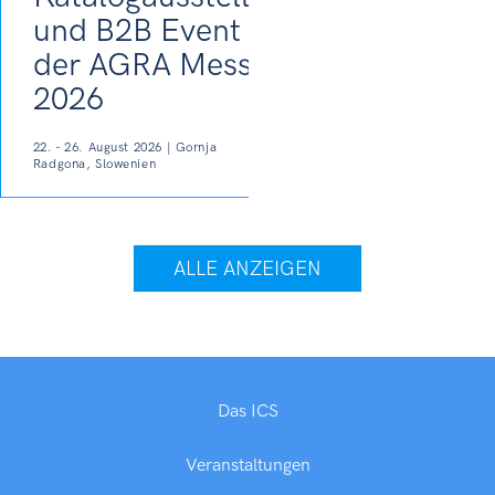
und B2B Event auf
der AGRA Messe
2026
22. - 26. August 2026 | Gornja
Radgona, Slowenien
ALLE ANZEIGEN
Das ICS
Veranstaltungen