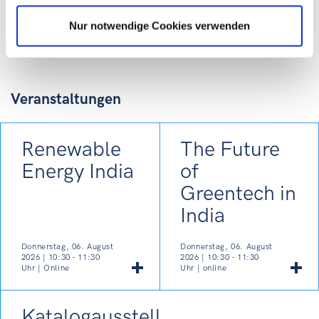
Ansprechperson: Frau Cécile Siber
Nur notwendige Cookies verwenden
T +55 11 3044 9944
E
saopaulo@wko.at
Veranstaltungen
Renewable
The Future
Energy India
of
Greentech in
India
Donnerstag, 06. August
Donnerstag, 06. August
2026 | 10:30 - 11:30
2026 | 10:30 - 11:30
Uhr | Online
Uhr | online
Katalogausstellung