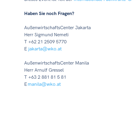
Haben Sie noch Fragen?
AußenwirtschaftsCenter Jakarta
Herr Sigmund Nemeti
T +62 21 2509 5770
E
jakarta@wko.at
AußenwirtschaftsCenter Manila
Herr Arnulf Gressel
T +63 2 881 81 5 81
E
manila@wko.at