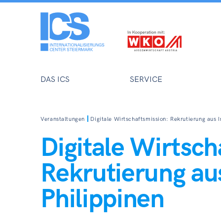
DAS ICS
SERVICE
Veranstaltungen
Digitale Wirtschaftsmission: Rekrutierung aus 
Digitale Wirtsch
Rekrutierung au
Philippinen