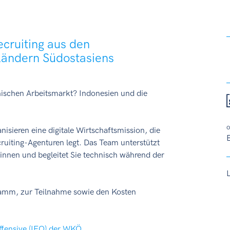
cruiting aus den
Ländern Südostasiens
chischen Arbeitsmarkt? Indonesien und die
o
isieren eine digitale Wirtschaftsmission, die
E
ruiting-Agenturen legt. Das Team unterstützt
innen und begleitet Sie technisch während der
amm, zur Teilnahme sowie den Kosten
ffensive (IFO) der WKÖ.