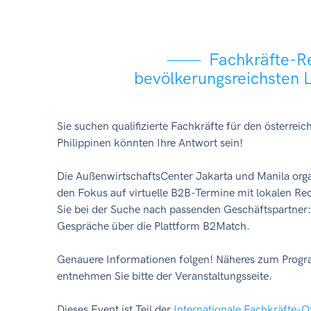
Fachkräfte-Re
bevölkerungsreichsten 
Sie suchen qualifizierte Fachkräfte für den österrei
Philippinen könnten Ihre Antwort sein!
Die AußenwirtschaftsCenter Jakarta und Manila organ
den Fokus auf virtuelle B2B-Termine mit lokalen Rec
Sie bei der Suche nach passenden Geschäftspartner:
Gespräche über die Plattform B2Match.
Genauere Informationen folgen! Näheres zum Progr
entnehmen Sie bitte der Veranstaltungsseite.
Dieses Event ist Teil der
Internationale Fachkräfte-O