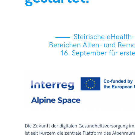
Steirische eHealt
Bereichen Alten- und Remo
16. September für erst
Die Zukunft der digitalen Gesundheitsversorgung i
ist seit Kurzem die zentrale Plattform des Alpenrau