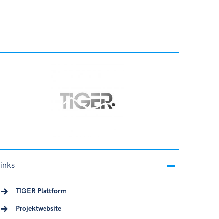
Links
TIGER Plattform
Projektwebsite