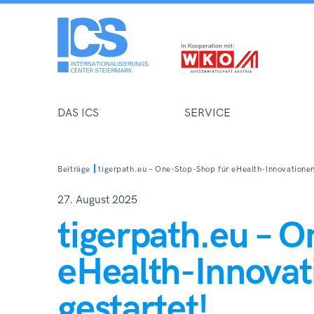
DAS ICS
SERVICE
Beiträge
tigerpath.eu – One-Stop-Shop für eHealth-Innovatione
27. August 2025
tigerpath.eu – 
eHealth-Innova
gestartet!