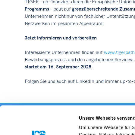
TIGER – co-finanziert durch die Europäische Unio
Programms
– baut auf
grenzüberschreitende Zusam
Unternehmen nicht nur von fachlicher Unterstützun
Netzwerken im gesamten Alpenraum.
Jetzt informieren und vorbereiten
Interessierte Unternehmen finden auf
www.tigerpath
Bewerbungsprozess und den angebotenen Services.
startet am 16. September 2025
.
Folgen Sie uns auch auf LinkedIn und immer up-to-
Unsere Webseite verwend
Das 
Um unsere Webseite für Si
Cookies. Nähere Informati