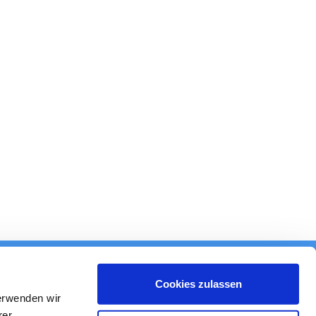
Cookies zulassen
ESSE
erwenden wir
rer