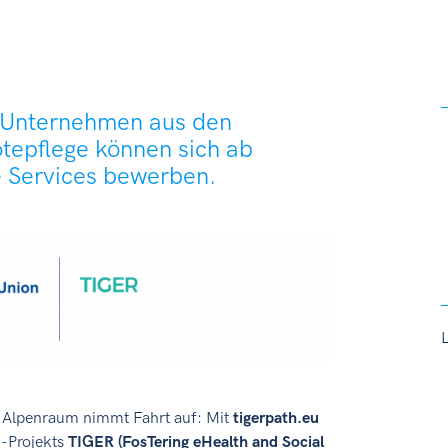
h-Unternehmen aus den
tepflege können sich ab
e Services bewerben.
m Alpenraum nimmt Fahrt auf: Mit
tigerpath.eu
m-Projekts
TIGER (FosTering eHealth and Social