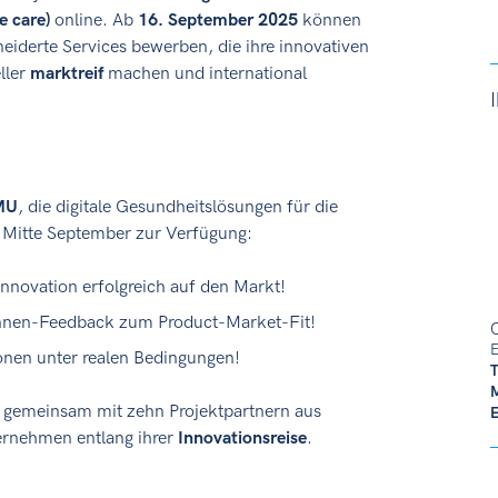
e care)
online. Ab
16. September 2025
können
eiderte Services bewerben, die ihre innovativen
ller
marktreif
machen und international
MU
, die digitale Gesundheitslösungen für die
ab Mitte September zur Verfügung:
Innovation erfolgreich auf den Markt!
:innen-Feedback zum Product-Market-Fit!
C
E
ionen unter realen Bedingungen!
gemeinsam mit zehn Projektpartnern aus
ernehmen entlang ihrer
Innovationsreise
.