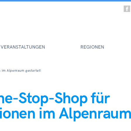
VERANSTALTUNGEN
REGIONEN
n im Alpenraum gestartet!
One-Stop-Shop für
tionen im Alpenrau