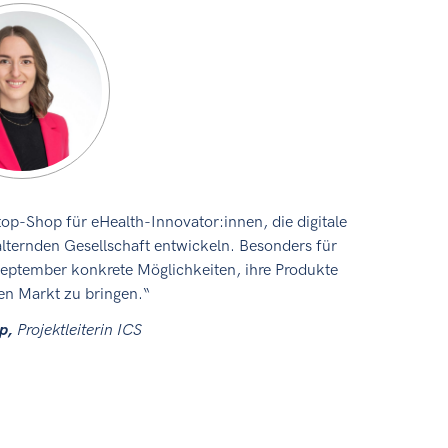
top-Shop für eHealth-Innovator:innen, die digitale
lternden Gesellschaft entwickeln. Besonders für
September konkrete Möglichkeiten, ihre Produkte
den Markt zu bringen.“
pp,
Projektleiterin ICS