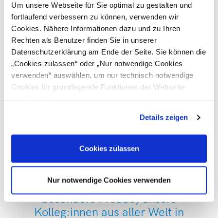
Den Abschluss des Tages bildete ein Besuch beim
Um unsere Webseite für Sie optimal zu gestalten und
steirischen Unternehmen
KS ENGINEERS
. Als international
fortlaufend verbessern zu können, verwenden wir
etablierter Anbieter von Prüf- und Engineering-Lösungen
Cookies. Nähere Informationen dazu und zu Ihren
für die Automobil- und Mobilitätsbranche gewährte das
Rechten als Benutzer finden Sie in unserer
Unternehmen interessante Einblicke in seine Technologien,
Datenschutzerklärung am Ende der Seite. Sie können die
Kompetenzen und internationalen Aktivitäten. Die
„Cookies zulassen“ oder „Nur notwendige Cookies
anschließenden Gespräche boten Raum für vertiefenden
verwenden“ auswählen, um nur technisch notwendige
fachlichen Austausch und neue Perspektiven auf aktuelle
Cookies für grundlegende Funktionen der Webseite
Entwicklungen im Mobilitätssektor.
zuzulassen
Ein herzliches Dankeschön an alle Mitwirkenden,
Details zeigen
Gastgeber:innen und Teilnehmer:innen für den offenen
Austausch, die spannenden Gespräche und die vielfältigen
Cookies zulassen
Einblicke!
Nur notwendige Cookies verwenden
Es war uns eine
besondere Freude, unsere
Kolleg:innen aus aller Welt in