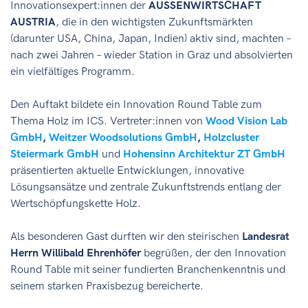
Innovationsexpert:innen der
AUSSENWIRTSCHAFT
AUSTRIA
, die in den wichtigsten Zukunftsmärkten
(darunter USA, China, Japan, Indien) aktiv sind, machten –
nach zwei Jahren – wieder Station in Graz und absolvierten
ein vielfältiges Programm.
Den Auftakt bildete ein Innovation Round Table zum
Thema Holz im ICS. Vertreter:innen von
Wood Vision Lab
GmbH
,
Weitzer Woodsolutions GmbH
,
Holzcluster
Steiermark GmbH
und
Hohensinn Architektur ZT GmbH
präsentierten aktuelle Entwicklungen, innovative
Lösungsansätze und zentrale Zukunftstrends entlang der
Wertschöpfungskette Holz.
Als besonderen Gast durften wir den steirischen
Landesrat
Herrn Willibald Ehrenhöfer
begrüßen, der den Innovation
Round Table mit seiner fundierten Branchenkenntnis und
seinem starken Praxisbezug bereicherte.