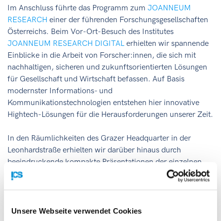
Im Anschluss führte das Programm zum
JOANNEUM
RESEARCH
einer der führenden Forschungsgesellschaften
Österreichs. Beim Vor-Ort-Besuch des Institutes
JOANNEUM RESEARCH DIGITAL
erhielten wir spannende
Einblicke in die Arbeit von Forscher:innen, die sich mit
nachhaltigen, sicheren und zukunftsorientierten Lösungen
für Gesellschaft und Wirtschaft befassen. Auf Basis
modernster Informations- und
Kommunikationstechnologien entstehen hier innovative
Hightech-Lösungen für die Herausforderungen unserer Zeit.
In den Räumlichkeiten des Grazer Headquarter in der
Leonhardstraße erhielten wir darüber hinaus durch
beeindruckende kompakte Präsentationen der einzelnen
Institute und Geschäftsfelder einen umfassenden Ein- und
Überblick in die vielfältigen Forschungsaktivitäten und
Kompetenzen der Organisation.
Unsere Webseite verwendet Cookies