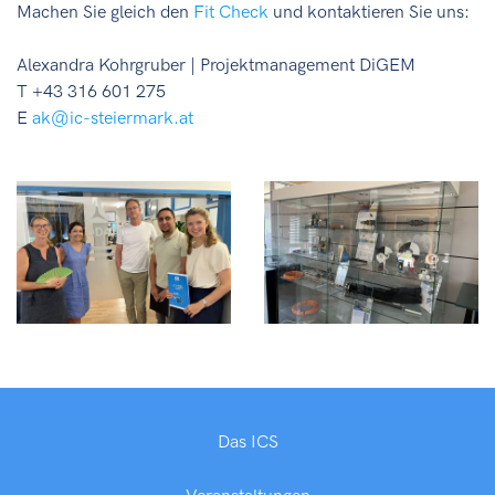
Machen Sie gleich den
Fit Check
und kontaktieren Sie uns:
Alexandra Kohrgruber | Projektmanagement DiGEM
T +43 316 601 275
E
ak@ic-steiermark.at
Das ICS