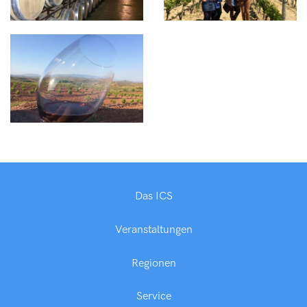
Das ICS
Veranstaltungen
Regionen
Service