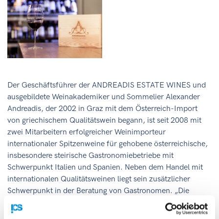
Der Geschäftsführer der ANDREADIS ESTATE WINES und
ausgebildete Weinakademiker und Sommelier Alexander
Andreadis, der 2002 in Graz mit dem Österreich-Import
von griechischem Qualitätswein begann, ist seit 2008 mit
zwei Mitarbeitern erfolgreicher Weinimporteur
internationaler Spitzenweine für gehobene österreichische,
insbesondere steirische Gastronomiebetriebe mit
Schwerpunkt Italien und Spanien. Neben dem Handel mit
internationalen Qualitätsweinen liegt sein zusätzlicher
Schwerpunkt in der Beratung von Gastronomen. „Die
Schnelligkeit der Szenerie und generell der Mitbewerb“ sind
die täglichen Herausforderungen des Unternehmers, die er