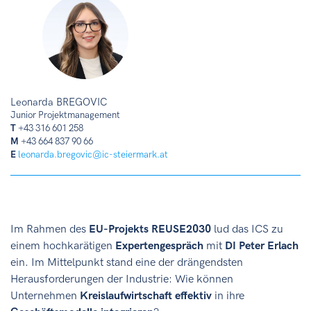
Leonarda BREGOVIC
Junior Projektmanagement
T
+43 316 601 258
M
+43 664 837 90 66
E
leonarda.bregovic@ic-steiermark.at
Im Rahmen des
EU-Projekts REUSE2030
lud das ICS zu
einem hochkarätigen
Expertengespräch
mit
DI Peter Erlach
ein. Im Mittelpunkt stand eine der drängendsten
Herausforderungen der Industrie: Wie können
Unternehmen
Kreislaufwirtschaft effektiv
in ihre